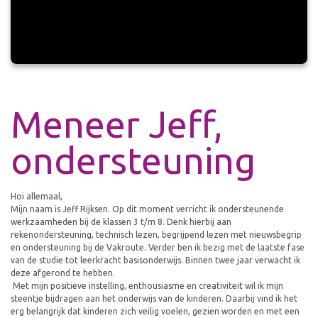
Meneer Jeff,
ondersteuning
Hoi allemaal,
Mijn naam is Jeff Rijksen. Op dit moment verricht ik ondersteunende
werkzaamheden bij de klassen 3 t/m 8. Denk hierbij aan
rekenondersteuning, technisch lezen, begrijpend lezen met nieuwsbegrip
en ondersteuning bij de Vakroute. Verder ben ik bezig met de laatste fase
van de studie tot leerkracht basisonderwijs. Binnen twee jaar verwacht ik
deze afgerond te hebben.
Met mijn positieve instelling, enthousiasme en creativiteit wil ik mijn
steentje bijdragen aan het onderwijs van de kinderen. Daarbij vind ik het
erg belangrijk dat kinderen zich veilig voelen, gezien worden en met een