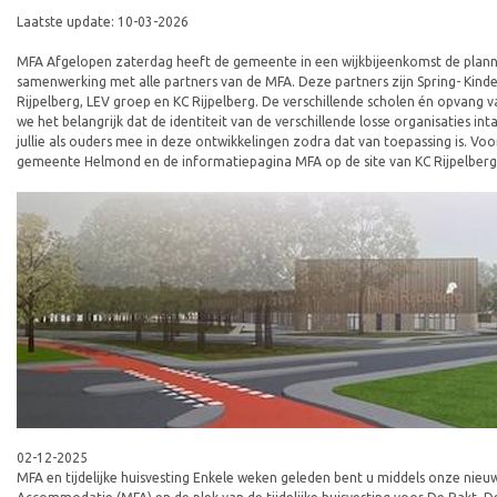
Laatste update: 10-03-2026
MFA Afgelopen zaterdag heeft de gemeente in een wijkbijeenkomst de planne
samenwerking met alle partners van de MFA. Deze partners zijn Spring- Kind
Rijpelberg, LEV groep en KC Rijpelberg. De verschillende scholen én opvang
we het belangrijk dat de identiteit van de verschillende losse organisaties
jullie als ouders mee in deze ontwikkelingen zodra dat van toepassing is. V
gemeente Helmond en de informatiepagina MFA op de site van KC Rijpelberg. 
02-12-2025
MFA en tijdelijke huisvesting Enkele weken geleden bent u middels onze ni