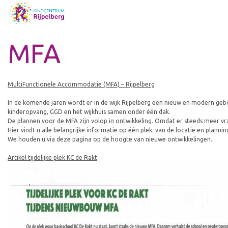
MFA
MultiFunctionele Accommodatie (MFA) – Rijpelberg
In de komende jaren wordt er in de wijk Rijpelberg een nieuw en modern ge
kinderopvang, GGD en het wijkhuis samen onder één dak.
De plannen voor de MFA zijn volop in ontwikkeling. Omdat er steeds meer v
Hier vindt u alle belangrijke informatie op één plek: van de locatie en plannin
We houden u via deze pagina op de hoogte van nieuwe ontwikkelingen.
Artikel tijdelijke plek KC de Rakt