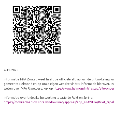
4-11-2025
Informatie MFA Zoals u weet heeft de officiële aftrap van de ontwikkeling
gemeente Helmond en op onze eigen website vindt u informatie hierover. Ind
weten over MFA Rijpelberg, kijk op
https://www.helmond.nl/1/stad/alle-onde
Informatie over tijdelijke huisvesting locatie de Rakt en Spring:
https://mobilecms.blob.core.windows.net/appfiles/app_4842/File/Brief_tijd