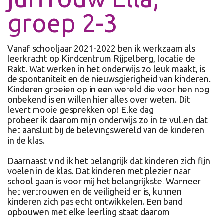
groep 2-3
Vanaf schooljaar 2021-2022 ben ik werkzaam als
leerkracht op
Kindcentrum
Rijpelberg
, locatie de
Rakt. Wat werken in het onderwijs zo leuk maakt, is
de spontaniteit
en
de
nieuwsgierigheid
van kinderen.
Kinderen
groeien op in een wereld die voor hen nog
onbekend is en willen hier alles over weten. D
it
levert
mooie gesprekken op! Elke dag
probeer
ik
daarom
mijn
onderwijs zo
in te vullen
dat
het aansluit bij de belevingswereld van de kinderen
in de
klas.
Daarnaast vind ik het belangrijk dat kinderen zich fijn
voelen
in de klas.
Dat kinderen met plezier naar
school gaan is voor mij
het belangrijkste
!
Wanneer
het vertrouwen en de veiligheid er is, kunnen
kinderen zich pas echt ontwikkelen. Een band
opbouwen met elke leerling staat daarom