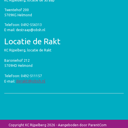
KC Rijpelberg, locatie de Straap
Twentehof 200
5709KG Helmond
Telefoon: 0492-556313
E-mail: destraap@obsh.nl
Locatie de Rakt
KC Rijpelberg, locatie de Rakt
Baroniehof 212
5709HD Helmond
Telefoon: 0492-511157
derakt@obsh.nl
E-mail:
Copyright KC Rijpelberg 2026 - Aangeboden door
ParentCom