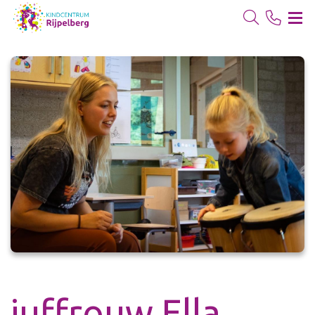
juffrouw Ella,